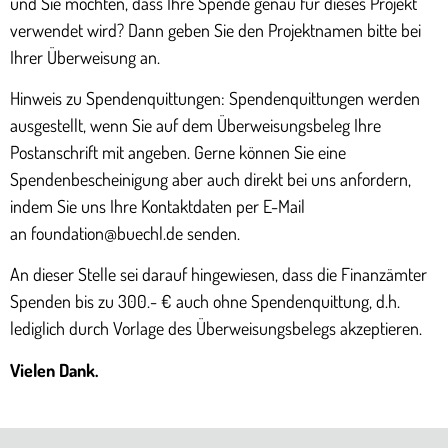
und Sie möchten, dass Ihre Spende genau für dieses Projekt
verwendet wird? Dann geben Sie den Projektnamen bitte bei
Ihrer Überweisung an.
Hinweis zu Spendenquittungen: Spendenquittungen werden
ausgestellt, wenn Sie auf dem Überweisungsbeleg Ihre
Postanschrift mit angeben. Gerne können Sie eine
Spendenbescheinigung aber auch direkt bei uns anfordern,
indem Sie uns Ihre Kontaktdaten per E-Mail
an
foundation@buechl.de
senden.
An dieser Stelle sei darauf hingewiesen, dass die Finanzämter
Spenden bis zu 300.- € auch ohne Spendenquittung, d.h.
lediglich durch Vorlage des Überweisungsbelegs akzeptieren.
Vielen Dank.